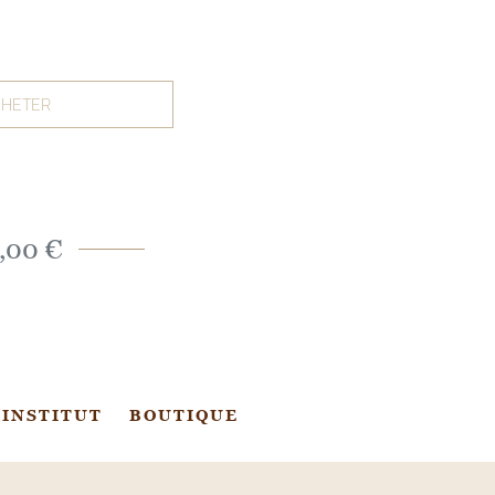
HETER
,00 €
 INSTITUT
BOUTIQUE