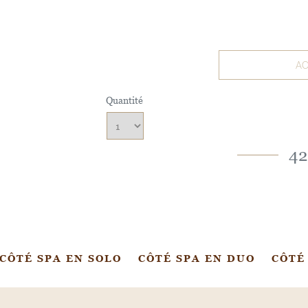
AC
Quantité
42
CÔTÉ SPA EN SOLO
CÔTÉ SPA EN DUO
CÔTÉ