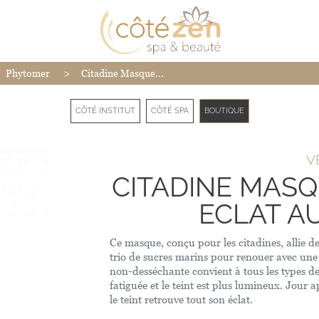
>
Phytomer
Citadine Masque...
CÔTÉ INSTITUT
CÔTÉ SPA
BOUTIQUE
V
CITADINE MAS
ECLAT A
Ce masque, conçu pour les citadines, allie d
trio de sucres marins pour renouer avec une
non-desséchante convient à tous les types 
fatiguée et le teint est plus lumineux. Jour a
le teint retrouve tout son éclat.