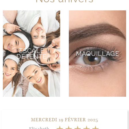
ESCALE
MAQUILLAGE
DÉTENTE
MERCREDI 19 FÉVRIER 2025
Elisabeth