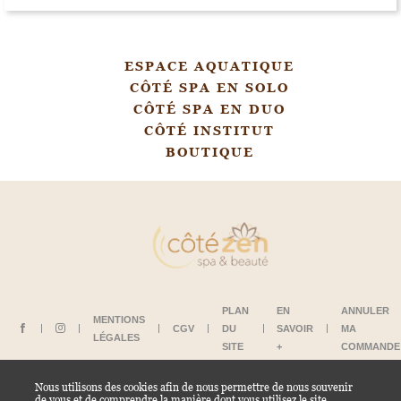
ESPACE AQUATIQUE
CÔTÉ SPA EN SOLO
CÔTÉ SPA EN DUO
CÔTÉ INSTITUT
BOUTIQUE
PLAN
EN
ANNULER
MENTIONS
CGV
DU
SAVOIR
MA
LÉGALES
SITE
+
COMMANDE
Nous utilisons des cookies afin de nous permettre de nous souvenir
de vous et de comprendre la manière dont vous utilisez le site.