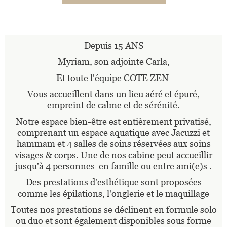
Depuis 15 ANS
Myriam, son adjointe Carla,
Et toute l'équipe COTE ZEN
Vous accueillent dans un lieu aéré et épuré,
empreint de calme et de sérénité.
Notre espace bien-être est entièrement privatisé,
comprenant un espace aquatique avec Jacuzzi et
hammam et 4 salles de soins réservées aux soins
visages & corps. Une de nos cabine peut accueillir
jusqu'à 4 personnes en famille ou entre ami(e)s .
Des prestations d'esthétique sont proposées
comme les épilations, l'onglerie et le maquillage
Toutes nos prestations se déclinent en formule solo
ou duo et sont également disponibles sous forme