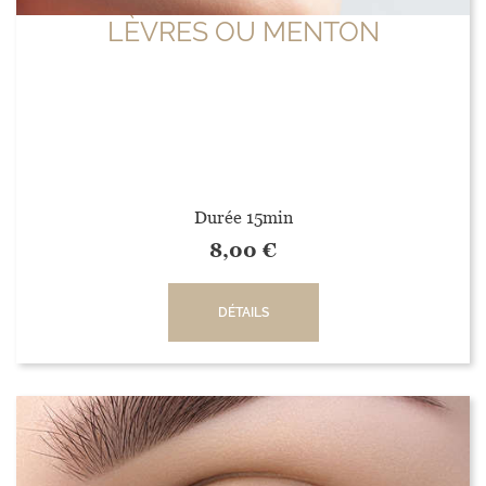
LÈVRES OU MENTON
Durée 15min
8,00
€
DÉTAILS