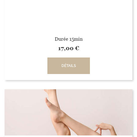
Durée 15min
17,00
€
DÉTAILS