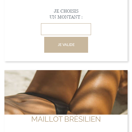
JE CHOISIS
UN MONTANT :
JE VALIDE
MAILLOT BRÉSILIEN