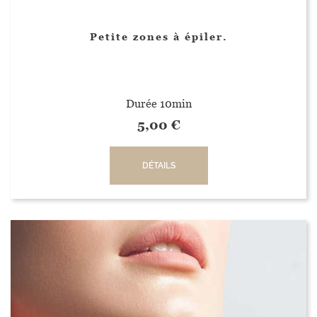
Petite zones à épiler.
Durée 10min
5,00
€
DÉTAILS