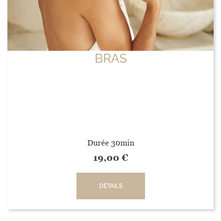
BRAS
Durée 30min
19,00
€
DÉTAILS