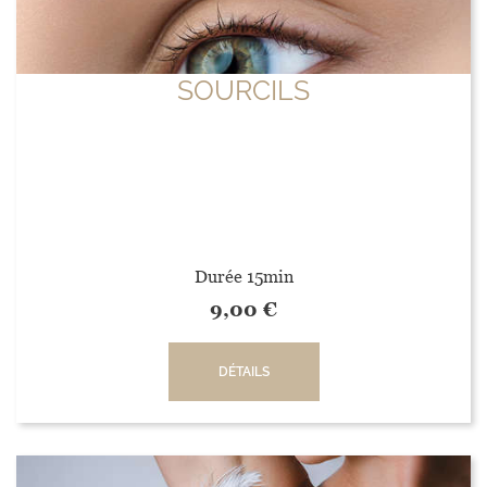
SOURCILS
Durée 15min
9,00
€
DÉTAILS