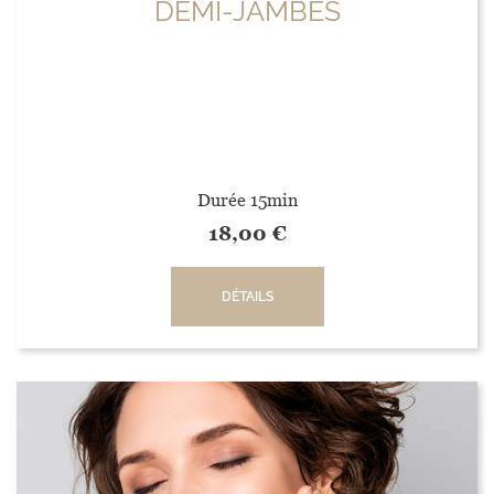
DEMI-JAMBES
Durée 15min
18,00
€
DÉTAILS