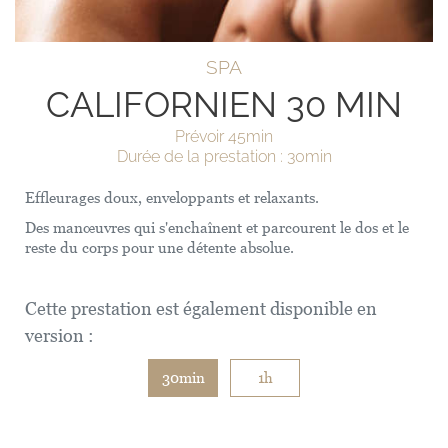
SPA
CALIFORNIEN 30 MIN
Prévoir 45min
Durée de la prestation : 30min
Effleurages doux, enveloppants et relaxants.
Des
manœuvres
qui s'enchaînent et parcourent le dos et le
reste du corps pour une détente absolue.
Cette prestation est également disponible en
version :
30min
1h