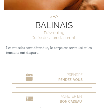
SPA
BALINAIS
Prévoir 1h15
Durée de la prestation : 1h
Les muscles sont détendus, le corps est revitalisé et les
tensions ont disparu.
PRENDRE
RENDEZ-VOUS
ACHETER EN
BON CADEAU